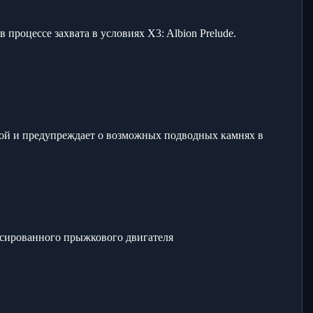
 процессе захвата в условиях X3: Albion Prelude.
дой и предупреждает о возможных подводных камнях в
сированного прыжкового двигателя