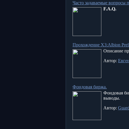
Часто задаваемые вопросы по
F.A.Q.
Прохождение X3:Albion Pre
Описание пр
Автор:
Евге
Фондовая биржа.
Фондовая бир
выводы.
Автор:
Guar