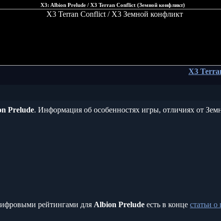
X3: Albion Prelude / X3 Terran Conflict (Земной конфликт)
X3 Terran
on Prelude
. Информация об особенностях игры, отличиях от Зем
цифровыми рейтингами для
Albion Prelude
есть в конце
статьи о