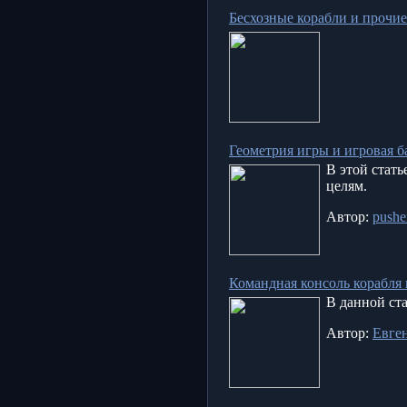
Бесхозные корабли и прочие
Геометрия игры и игровая б
В этой стать
целям.
Автор:
pushe
Командная консоль корабля в
В данной ста
Автор:
Евге