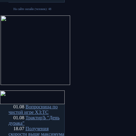
На сайте онлайн (человек): 48
01.08
Вопросница по
чистой игре X3:TC
01.08
ТрактирЪ "День
дурака"
18.07
Получения
скорости выше максимума