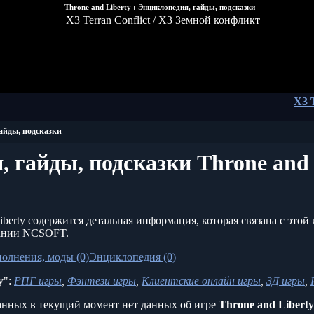
Throne and Liberty : Энциклопедия, гайды, подсказки
X3 T
гайды, подсказки
 гайды, подсказки Throne and 
berty содержится детальная информация, которая связана с этой
пании NCSOFT.
олнения, моды (0)
Энциклопедия (0)
y":
РПГ игры
,
Фэнтези игры
,
Клиентские онлайн игры
,
3Д игры
,
анных в текущий момент нет данных об игре
Throne and Liberty