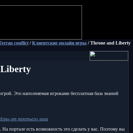
erran conflict
/
Клиентские онлайн игры
/ Throne and Liberty
Liberty
 игрой. Это наполняемая игроками бесплатная база знаний
Игры от третьего лица
. На портале есть возможность это сделать у вас. Поэтому вы