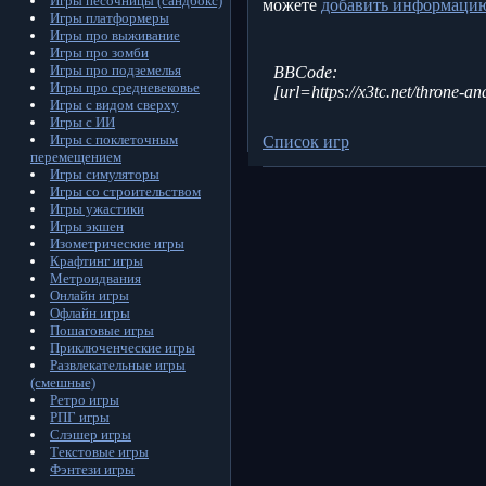
Игры песочницы (сандбокс)
можете
добавить информаци
Игры платформеры
Игры про выживание
Игры про зомби
Игры про подземелья
BBCode:
Игры про средневековье
[url=https://x3tc.net/throne-
Игры с видом сверху
Игры с ИИ
Игры с поклеточным
Список игр
перемещением
Игры симуляторы
Игры со строительством
Игры ужастики
Игры экшен
Изометрические игры
Крафтинг игры
Метроидвания
Онлайн игры
Офлайн игры
Пошаговые игры
Приключенческие игры
Развлекательные игры
(смешные)
Ретро игры
РПГ игры
Слэшер игры
Текстовые игры
Фэнтези игры