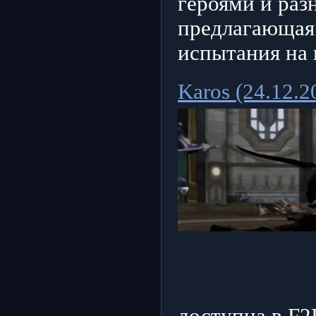
героями и раз
предлагающая
испытания на
Karos (24.12.2