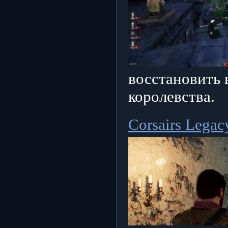
восстановить 
королевства.
Corsairs Legac