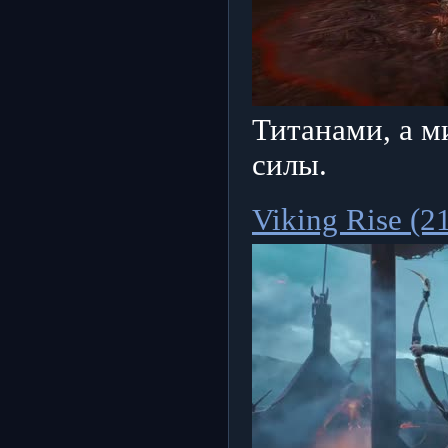
Титанами, а м
силы.
Viking Rise (2