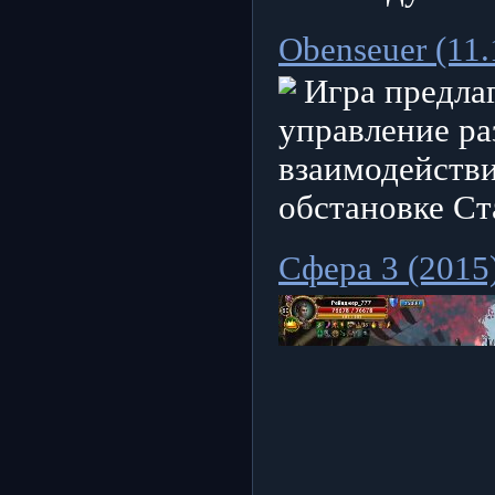
Obenseuer (11.
Игра предла
управление р
взаимодейств
обстановке Ст
Сфера 3 (2015