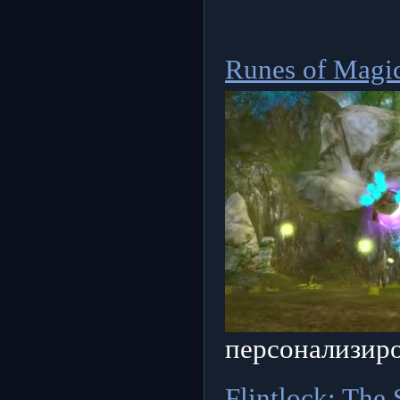
Runes of Magic
персонализиро
Flintlock: The