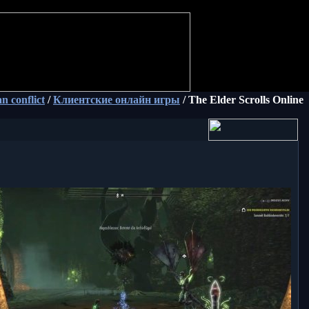
n conflict
/
Клиентские онлайн игры
/ The Elder Scrolls Online