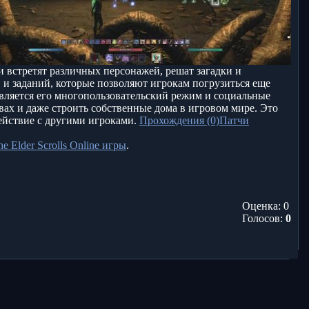
 встретят различных персонажей, решат загадки и
 и заданий, которые позволяют игрокам погрузиться еще
 является его многопользовательский режим и социальные
вах и даже строить собственные дома в игровом мире. Это
действие с другими игроками.
Прохождения (0)
Патчи
e Elder Scrolls Online игры
.
Оценка: 0
Голосов:
0