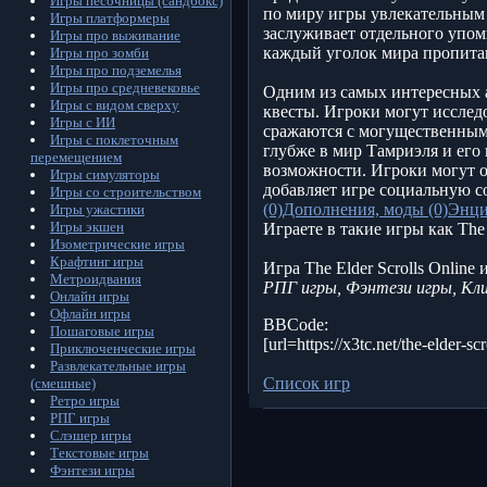
Игры песочницы (сандбокс)
по миру игры увлекательным и
Игры платформеры
заслуживает отдельного упом
Игры про выживание
каждый уголок мира пропита
Игры про зомби
Игры про подземелья
Игры про средневековье
Одним из самых интересных ас
Игры с видом сверху
квесты. Игроки могут исслед
Игры с ИИ
сражаются с могущественными
Игры с поклеточным
глубже в мир Тамриэля и его 
перемещением
возможности. Игроки могут об
Игры симуляторы
добавляет игре социальную с
Игры со строительством
(0)
Дополнения, моды (0)
Энци
Игры ужастики
Игры экшен
Играете в такие игры как The 
Изометрические игры
Крафтинг игры
Игра The Elder Scrolls Onlin
Метроидвания
РПГ игры, Фэнтези игры, Кли
Онлайн игры
Офлайн игры
BBCode:
Пошаговые игры
[url=https://x3tc.net/the-elder-s
Приключенческие игры
Развлекательные игры
Список игр
(смешные)
Ретро игры
РПГ игры
Слэшер игры
Текстовые игры
Фэнтези игры