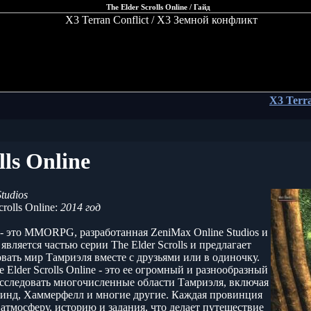
The Elder Scrolls Online / Гайд
X3 Terra
lls Online
tudios
rolls Online:
2014 год
O) - это MMORPG, разработанная ZeniMax Online Studios и
вляется частью серии The Elder Scrolls и предлагает
вать мир Тамриэля вместе с друзьями или в одиночку.
 Elder Scrolls Online - это ее огромный и разнообразный
сследовать многочисленные области Тамриэля, включая
нд, Хаммерфелл и многие другие. Каждая провинция
атмосферу, историю и задания, что делает путешествие