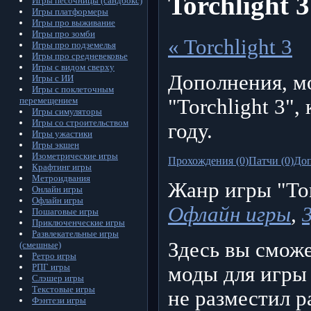
Torchlight 3
Игры песочницы (сандбокс)
Игры платформеры
Игры про выживание
Игры про зомби
« Torchlight 3
Игры про подземелья
Игры про средневековье
Игры с видом сверху
Дополнения, м
Игры с ИИ
Игры с поклеточным
перемещением
"Torchlight 3",
Игры симуляторы
Игры со строительством
году.
Игры ужастики
Игры экшен
Изометрические игры
Прохождения (0)
Патчи (0)
Доп
Крафтинг игры
Метроидвания
Жанр игры "Tor
Онлайн игры
Офлайн игры
Офлайн игры
,
Пошаговые игры
Приключенческие игры
Развлекательные игры
Здесь вы смож
(смешные)
Ретро игры
РПГ игры
моды для игр
Слэшер игры
Текстовые игры
не разместил 
Фэнтези игры