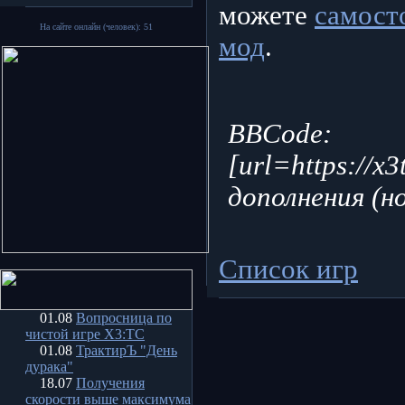
можете
самост
На сайте онлайн (человек): 51
мод
.
BBCode:
[url=https://x
дополнения (но
Список игр
01.08
Вопросница по
чистой игре X3:TC
01.08
ТрактирЪ "День
дурака"
18.07
Получения
скорости выше максимума