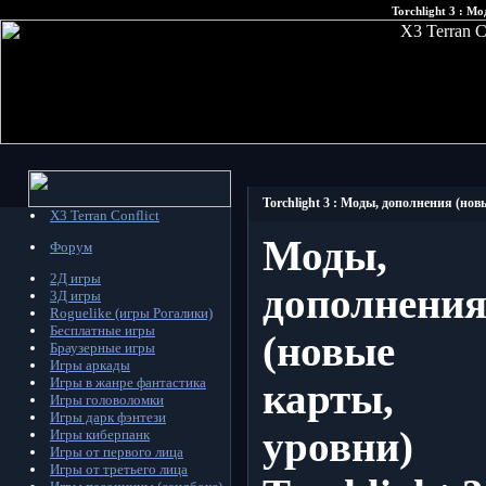
Torchlight 3 : М
Torchlight 3 : Моды, дополнения (нов
X3 Terran Conflict
Моды,
Форум
2Д игры
дополнени
3Д игры
Roguelike (игры Рогалики)
Бесплатные игры
(новые
Браузерные игры
Игры аркады
Игры в жанре фантастика
карты,
Игры головоломки
Игры дарк фэнтези
уровни)
Игры киберпанк
Игры от первого лица
Игры от третьего лица