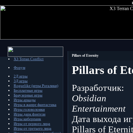
Pillars of Eternity
X3 Terran Conflict
Pillars of Et
Форум
2Д игры
3Д игры
Разработчик:
Roguelike (игры Рогалики)
Бесплатные игры
Браузерные игры
Obsidian
Игры аркады
Игры в жанре фантастика
Entertainment
Игры головоломки
Игры дарк фэнтези
Дата выхода и
Игры киберпанк
Игры от первого лица
Pillars of Eterni
Игры от третьего лица