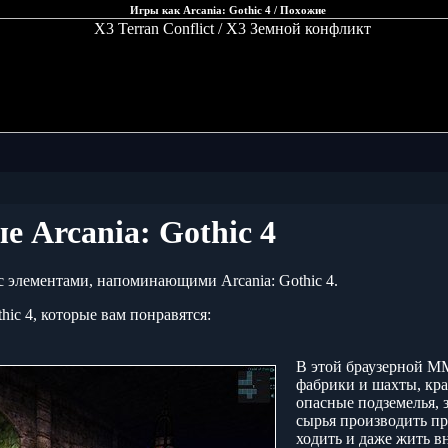
Игры как Arcania: Gothic 4 / Похожие
 Arcania: Gothic 4
с элементами, напоминающими Arcania: Gothic 4.
hic 4, которые вам понравятся:
В этой браузерной М
фабрики и шахты, кра
опасные подземелья, 
сырья производить п
ходить и даже жить вн