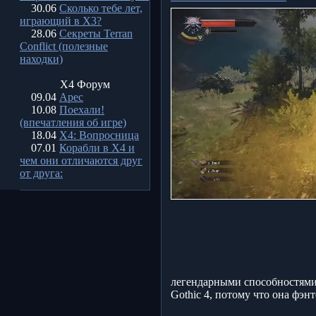
30.06
Сколько тебе лет,
играющий в X3?
28.06
Секреты Terran
Conflict (полезные
находки)
X4 Форум
09.04
Арес
10.08
Поехали!
(впечатления об игре)
18.04
X4: Вопросница
07.01
Корабли в Х4 и
чем они отличаются друг
от друга:
легендарными способностями 
Gothic 4, потому что она фэнт