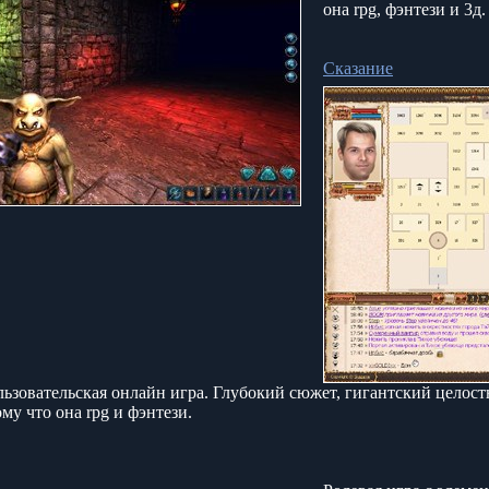
она rpg, фэнтези и 3д.
Сказание
льзовательская онлайн игра. Глубокий сюжет, гигантский целост
ому что она rpg и фэнтези.