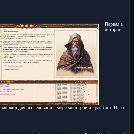
Первая в
истории
ный мир для исследования, море монстров и крафтинг. Игра