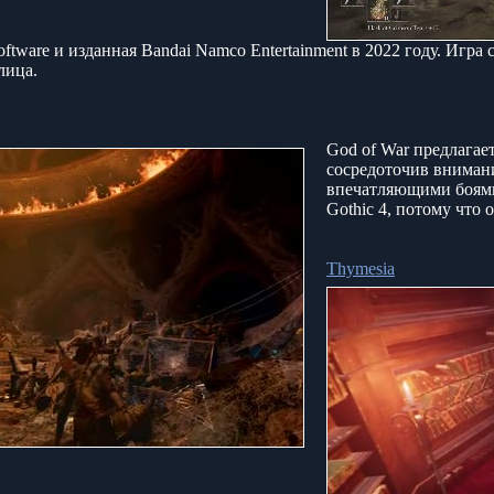
tware и изданная Bandai Namco Entertainment в 2022 году. Игра сх
лица.
God of War предлага
сосредоточив внимани
впечатляющими боями 
Gothic 4, потому что о
Thymesia