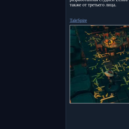
также от третьего лица.
TaleSpire