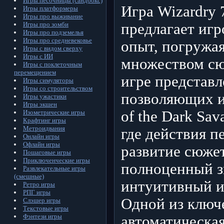
Игры песочницы (сандбокс)
Игра Wizardry 7
Игры платформеры
Игры про выживание
Игры про зомби
предлагает иг
Игры про подземелья
Игры про средневековье
опыт, погружа
Игры с видом сверху
Игры с ИИ
множеством сю
Игры с поклеточным
перемещением
игре представл
Игры симуляторы
Игры со строительством
позволяющих иг
Игры ужастики
Игры экшен
of the Dark Sa
Изометрические игры
Крафтинг игры
Метроидвания
где действия 
Онлайн игры
Офлайн игры
развитие сюжет
Пошаговые игры
Приключенческие игры
полноценный зв
Развлекательные игры
(смешные)
интуитивный и
Ретро игры
РПГ игры
Одной из ключ
Слэшер игры
Текстовые игры
Фэнтези игры
автоматическая