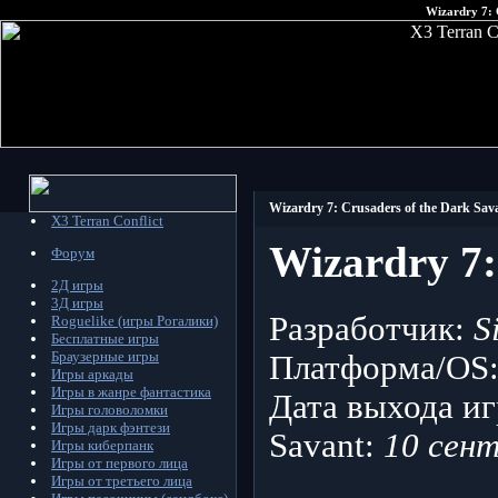
Wizardry 7: 
Wizardry 7: Crusaders of the Dark Sav
X3 Terran Conflict
Wizardry 7:
Форум
2Д игры
3Д игры
Разработчик:
S
Roguelike (игры Рогалики)
Бесплатные игры
Браузерные игры
Платформа/OS
Игры аркады
Игры в жанре фантастика
Дата выхода игр
Игры головоломки
Игры дарк фэнтези
Savant:
10 сент
Игры киберпанк
Игры от первого лица
Игры от третьего лица