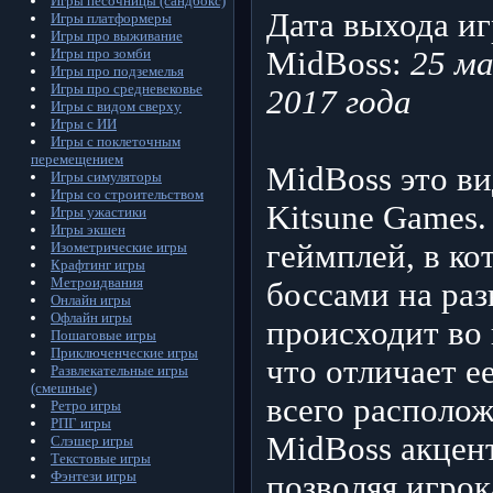
Игры песочницы (сандбокс)
Дата выхода и
Игры платформеры
Игры про выживание
Игры про зомби
MidBoss:
25 ма
Игры про подземелья
Игры про средневековье
2017 года
Игры с видом сверху
Игры с ИИ
Игры с поклеточным
перемещением
MidBoss это ви
Игры симуляторы
Игры со строительством
Kitsune Games.
Игры ужастики
Игры экшен
геймплей, в ко
Изометрические игры
Крафтинг игры
Метроидвания
боссами на раз
Онлайн игры
Офлайн игры
происходит во 
Пошаговые игры
Приключенческие игры
что отличает е
Развлекательные игры
(смешные)
всего располож
Ретро игры
РПГ игры
MidBoss акцент
Слэшер игры
Текстовые игры
Фэнтези игры
позволяя игрок