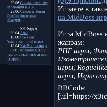
(0)
Энциклопеди
30.06
Сколько тебе лет,
Играете в таки
играющий в X3?
28.06
Секреты Terran
на MidBoss иг
Conflict (полезные
находки)
X4 Форум
Игра MidBoss 
09.04
Арес
10.08
Поехали!
жанрам:
(впечатления об игре)
18.04
X4: Вопросница
РПГ игры, Фэнт
07.01
Корабли в Х4 и
чем они отличаются друг
Изометрически
от друга:
игры, Roguelik
игры, Игры ст
BBCode:
[url=https://x3