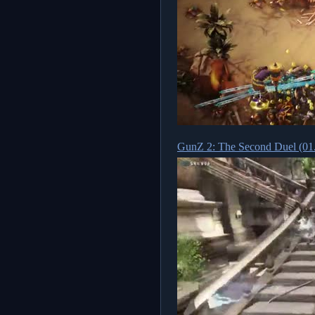
GunZ 2: The Second Duel (01