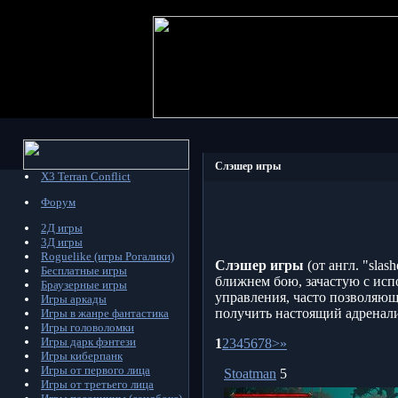
Слэшер игры
X3 Terran Conflict
Форум
2Д игры
3Д игры
Roguelike (игры Рогалики)
Слэшер игры
(от англ. "slas
Бесплатные игры
ближнем бою, зачастую с исп
Браузерные игры
управления, часто позволяющ
Игры аркады
получить настоящий адренал
Игры в жанре фантастика
Игры головоломки
Игры дарк фэнтези
1
2
3
4
5
6
7
8
>
»
Игры киберпанк
Игры от первого лица
Stoatman
5
Игры от третьего лица