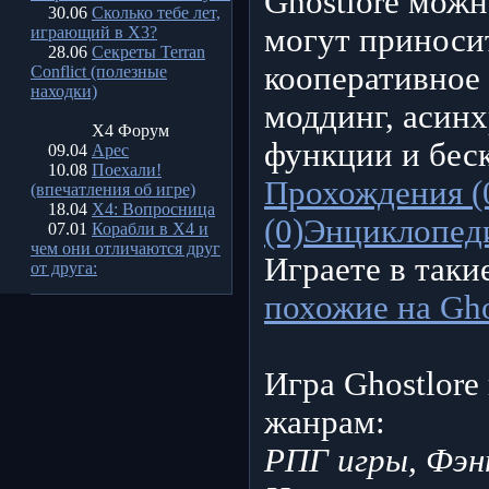
Ghostlore можн
30.06
Сколько тебе лет,
могут приноси
играющий в X3?
28.06
Секреты Terran
кооперативное
Conflict (полезные
находки)
моддинг, асин
X4 Форум
функции и бес
09.04
Арес
10.08
Поехали!
Прохождения (
(впечатления об игре)
18.04
X4: Вопросница
(0)
Энциклопеди
07.01
Корабли в Х4 и
чем они отличаются друг
Играете в такие
от друга:
похожие на Gho
Игра Ghostlor
жанрам:
РПГ игры, Фэнт