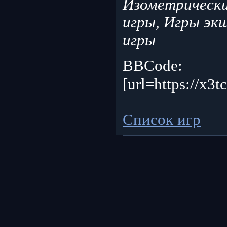
Изометрически
игры, Игры эк
игры
BBCode:
[url=https://x3t
Список игр