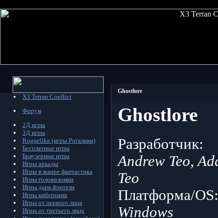
Ghostlore
X3 Terran Conflict
Ghostlore
Форум
2Д игры
3Д игры
Разработчик:
Roguelike (игры Рогалики)
Бесплатные игры
Браузерные игры
Andrew Teo, A
Игры аркады
Игры в жанре фантастика
Teo
Игры головоломки
Игры дарк фэнтези
Платформа/OS
Игры киберпанк
Игры от первого лица
Windows
Игры от третьего лица