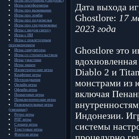
Игры песочницы (сандбокс)
Дата выхода и
Игры платформеры
Игры про выживание
Игры про зомби
Ghostlore:
17 м
Игры про подземелья
Игры про средневековье
2023 года
Игры с видом сверху
Игры с ИИ
Игры с поклеточным
перемещением
Ghostlore это 
Игры симуляторы
Игры со строительством
вдохновленная
Игры ужастики
Игры экшен
Diablo 2 и Tita
Изометрические игры
Крафтинг игры
Метроидвания
монстрами из ю
Онлайн игры
Офлайн игры
включая Пенанг
Пошаговые игры
Приключенческие игры
внутренностям
Развлекательные игры
(смешные)
Индонезии. Иг
Ретро игры
РПГ игры
системы настро
Слэшер игры
Текстовые игры
Фэнтези игры
процедурно ге