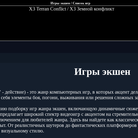
Игры экшен / Список игр
Игры экшен
on" - действие) - это жанр компьютерных игр, в которых акцент 
 себя элементы боя, погони, выживания или решения сложных за
нию подборку игр жанра экшен, включающую динамичные сюже
а предлагает широкий спектр видеоигр с акцентом на стремител
лючением для любителей жанра. Здесь вы найдете как классичес
т. От реалистичных шутеров до фантастических платформеров с
 визуальному стилю.