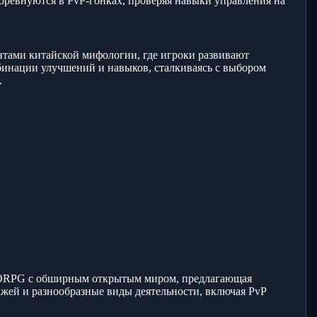
 соревнуются в PvP-гонках, проверяя навыки управления на
ентами китайской мифологии, где игроки развивают
бинации улучшений и навыков, сталкиваясь с выбором
.
MMORPG с обширным открытым миром, предлагающая
жей и разнообразные виды деятельности, включая PvP