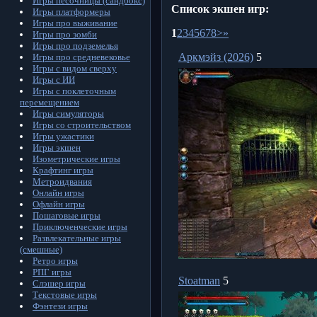
Игры песочницы (сандбокс)
Список экшен игр:
Игры платформеры
Игры про выживание
1
2
3
4
5
6
7
8
>
»
Игры про зомби
Игры про подземелья
Аркмэйз (2026)
5
Игры про средневековье
Игры с видом сверху
Игры с ИИ
Игры с поклеточным
перемещением
Игры симуляторы
Игры со строительством
Игры ужастики
Игры экшен
Изометрические игры
Крафтинг игры
Метроидвания
Онлайн игры
Офлайн игры
Пошаговые игры
Приключенческие игры
Развлекательные игры
(смешные)
Ретро игры
РПГ игры
Stoatman
5
Слэшер игры
Текстовые игры
Фэнтези игры