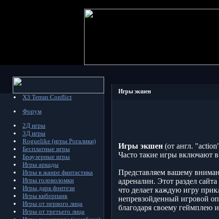
Игры экшен
X3 Terran Conflict
Форум
2Д игры
3Д игры
Roguelike (игры Рогалики)
Игры экшен
(от англ. "acti
Бесплатные игры
Часто такие игры включают в
Браузерные игры
Игры аркады
Представляем вашему внима
Игры в жанре фантастика
Игры головоломки
адреналин. Этот раздел сайт
Игры дарк фэнтези
что делает каждую игру прик
Игры киберпанк
непревзойденный игровой опы
Игры от первого лица
благодаря своему геймплею и
Игры от третьего лица