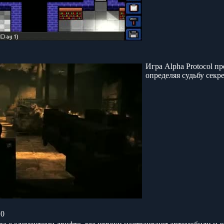
Игра Alpha Protocol 
определяя судьбу секр
0