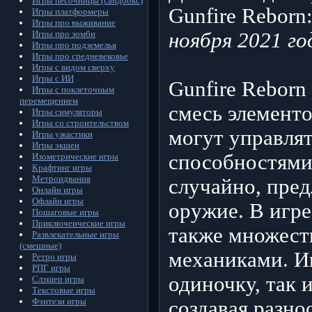
Игры песочницы (сандбокс)
Gunfire Reborn
Игры платформеры
Игры про выживание
Игры про зомби
ноября 2021 го
Игры про подземелья
Игры про средневековье
Игры с видом сверху
Игры с ИИ
Gunfire Reborn
Игры с поклеточным
перемещением
смесь элементо
Игры симуляторы
Игры со строительством
могут управля
Игры ужастики
Игры экшен
способностями
Изометрические игры
Крафтинг игры
Метроидвания
случайно, пред
Онлайн игры
Офлайн игры
оружие. В игре
Пошаговые игры
Приключенческие игры
также множест
Развлекательные игры
(смешные)
механиками. И
Ретро игры
РПГ игры
одиночку, так 
Слэшер игры
Текстовые игры
Фэнтези игры
создавая разно