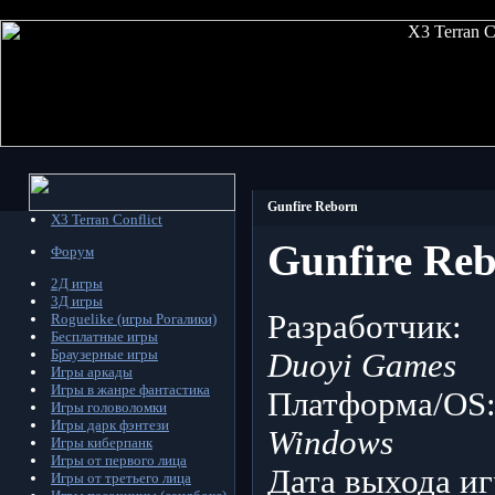
Gunfire Reborn
X3 Terran Conflict
Gunfire Re
Форум
2Д игры
3Д игры
Разработчик:
Roguelike (игры Рогалики)
Бесплатные игры
Браузерные игры
Duoyi Games
Игры аркады
Игры в жанре фантастика
Платформа/OS
Игры головоломки
Игры дарк фэнтези
Windows
Игры киберпанк
Игры от первого лица
Дата выхода и
Игры от третьего лица