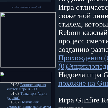
Игра отличаетс
На сайте онлайн (человек): 49
сюжетной лини
стилем, которы
Reborn каждый 
процесс смерт
созданию разно
Прохождения (
(0)
Энциклопеди
Надоела игра G
похожие на Gun
01.08
Вопросница по
чистой игре X3:TC
01.08
ТрактирЪ "День
дурака"
Игра Gunfire 
18.07
Получения
скорости выше максимума